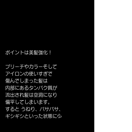
ポイントは美髪強化！
ブリーチやカラーそして
アイロンの使いすぎで
傷んでしまった髪は
内部にあるタンパク質が
流出され髪は空洞になり
偏平してしまいます。
すると うねり、パサパサ、
ギシギシといった状態に💦